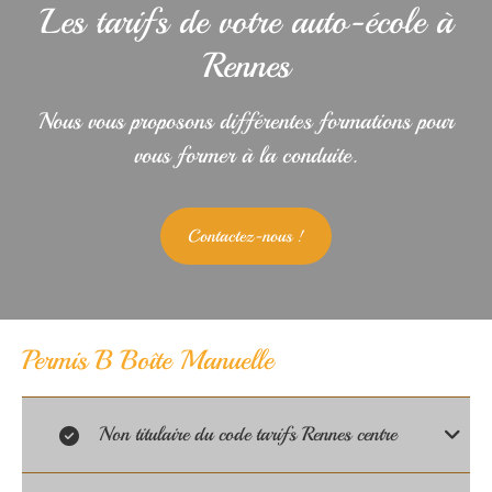
Les tarifs de votre auto-école à
Rennes
Nous vous proposons différentes formations pour
vous former à la conduite.
Contactez-nous !
Permis B Boîte Manuelle
Non titulaire du code tarifs Rennes centre