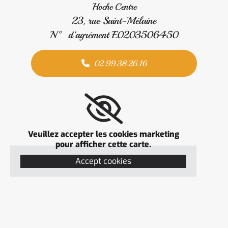
Hoche Centre
23, rue Saint-Mélaine
N° d'agrément E0203506450
02.99.38.26.16
Veuillez accepter les cookies marketing
pour afficher cette carte.
Accept cookies