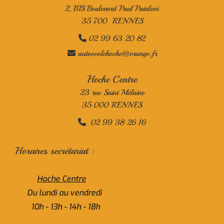
2, BIS Boulevard Paul Painlevé
35 700 RENNES
02 99 63 20 82

autoecolehoche@orange.fr

Hoche Centre
23 rue Saint Mélaine
35 000 RENNES
02 99 38 26 16

Horaires secrétariat :
Hoche Centre
Du lundi au vendredi
10h - 13h - 14h - 18h