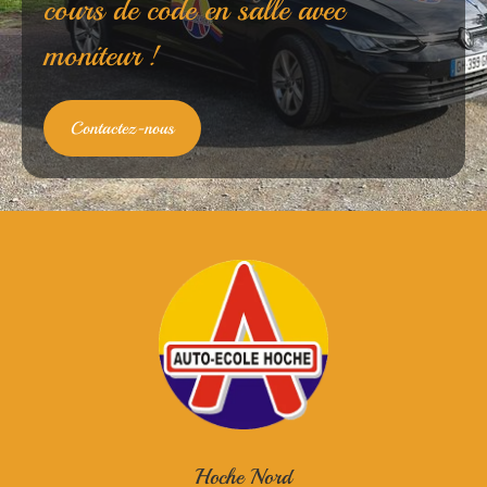
cours de code en salle avec
moniteur !
Contactez-nous
Hoche Nord