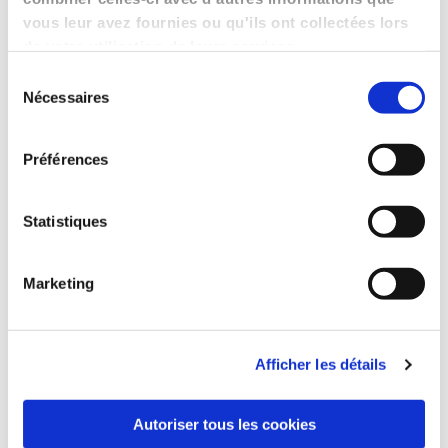
vous leur avez fournies ou qu'ils ont collectées lors
de votre utilisation de leurs services.
Sélection
Nécessaires
du
consentement
Préférences
Statistiques
Marketing
Afficher les détails
Autoriser tous les cookies