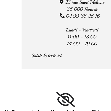
23 rue Saint Mélaine

35 000 Rennes
02 99 38 26 16

Lundi - Vendredi
11:00 - 13:00
14:00 - 19:00
Saisir le texte ici