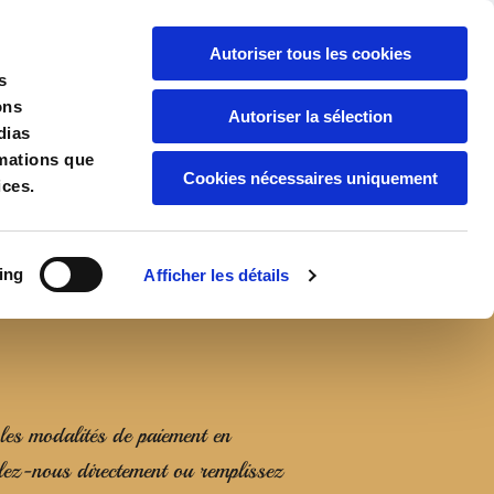
Autoriser tous les cookies
s
ons
Autoriser la sélection
nce
Contact
dias
rmations que
Cookies nécessaires uniquement
ices.
ing
Afficher les détails
 les modalités de paiement en
lez-nous directement ou remplissez