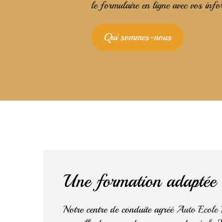
le formulaire en ligne avec vos inf
Qui sommes-nous
Une formation adaptée
Notre centre de conduite agréé
Auto Ecole