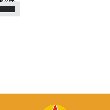
te carte.