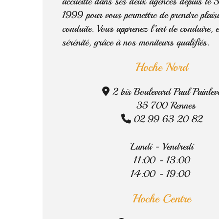
accueille dans ses deux agences depuis le 
1999 pour vous permettre de prendre plaisi
conduite. Vous apprenez l’art de conduire, e
sérénité, grâce à nos moniteurs qualifiés.
Hoche Nord
2 bis Boulevard Paul Painlev

35 700 Rennes
02 99 63 20 82

Lundi - Vendredi
11:00 - 13:00
14:00 - 19:00
Hoche Centre