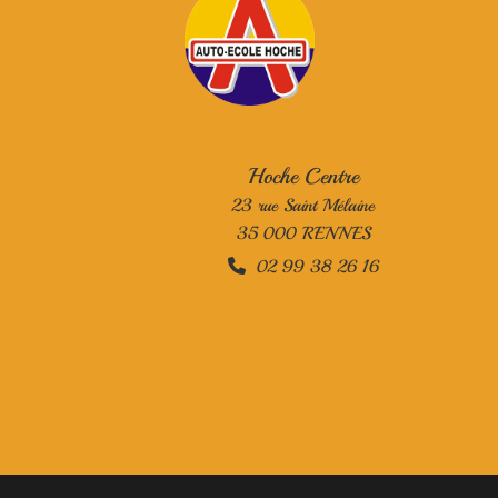
Hoche Centre
23 rue Saint Mélaine
35 000 RENNES
02 99 38 26 16
